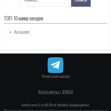
ТОП-10 камер сегодня
Телеграм канал
Контакты
1Win
|
webcams2.ru © Все права защищены.
Просмотр камер видеонаблюдения в реальном времени