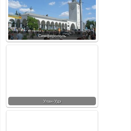
Симферополь
Улан-Удэ