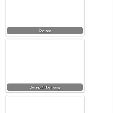
Космос
Великий Новгород