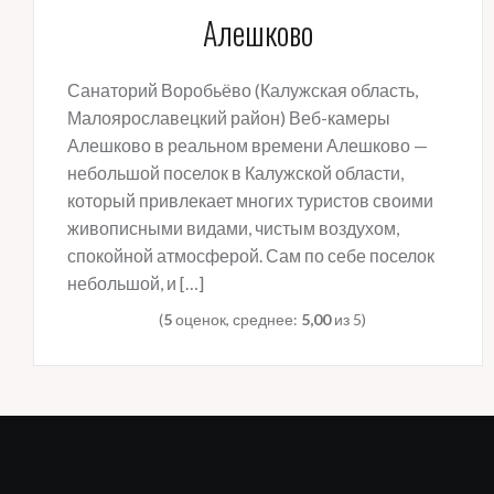
Алешково
Санаторий Воробьёво (Калужская область,
Малоярославецкий район) Веб-камеры
Алешково в реальном времени Алешково —
небольшой поселок в Калужской области,
который привлекает многих туристов своими
живописными видами, чистым воздухом,
спокойной атмосферой. Сам по себе поселок
небольшой, и […]
(
5
оценок, среднее:
5,00
из 5)