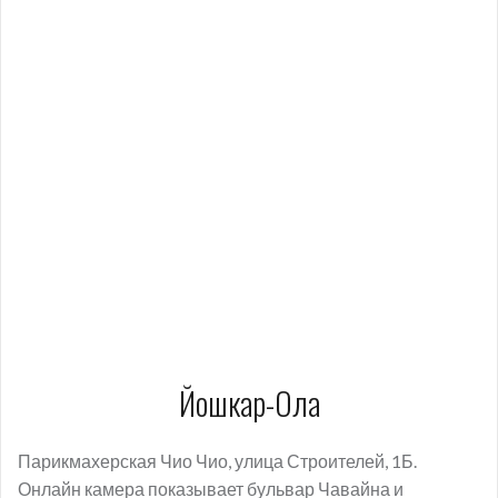
Йошкар-Ола
Парикмахерская Чио Чио, улица Строителей, 1Б.
Онлайн камера показывает бульвар Чавайна и