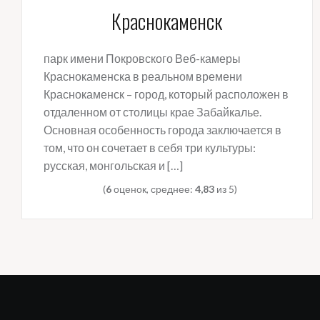
Краснокаменск
парк имени Покровского Веб-камеры
Краснокаменска в реальном времени
Краснокаменск – город, который расположен в
отдаленном от столицы крае Забайкалье.
Основная особенность города заключается в
том, что он сочетает в себя три культуры:
русская, монгольская и […]
(
6
оценок, среднее:
4,83
из 5)