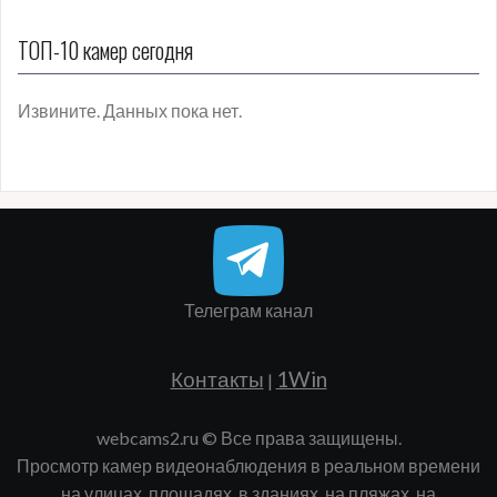
ТОП-10 камер сегодня
Извините. Данных пока нет.
Телеграм канал
Контакты
1Win
|
webcams2.ru © Все права защищены.
Просмотр камер видеонаблюдения в реальном времени
на улицах, площадях, в зданиях, на пляжах, на