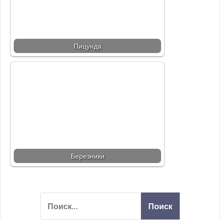
Пицунда
Березники