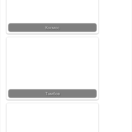
Космос
Тамбов