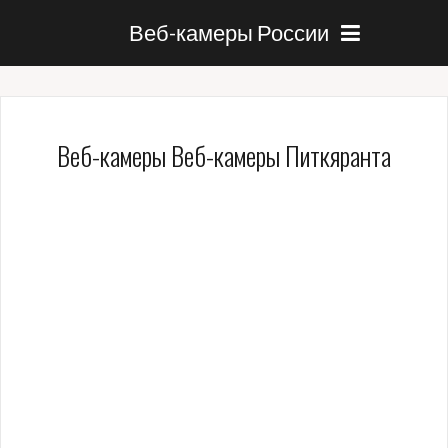
Веб-камеры России
Веб-камеры Веб-камеры Питкяранта