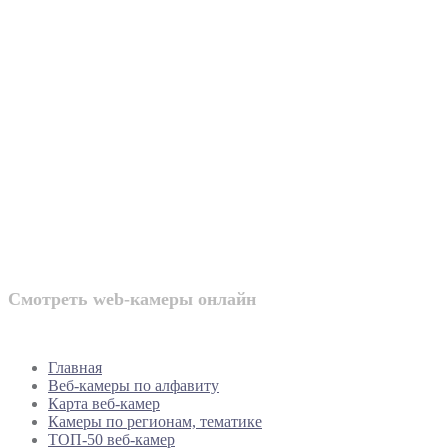
Веб-камеры
России
Смотреть web-камеры онлайн
Главная
Веб-камеры по алфавиту
Карта веб-камер
Камеры по регионам, тематике
ТОП-50 веб-камер