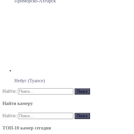
Приморско-Ахтарск
Небуг (Туапсе)
Найти:
Найти камеру
Найти:
ТОП-10 камер сегодня