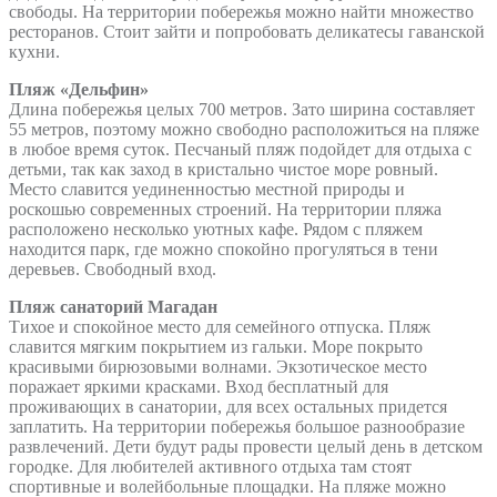
свободы. На территории побережья можно найти множество
ресторанов. Стоит зайти и попробовать деликатесы гаванской
кухни.
Пляж «Дельфин»
Длина побережья целых 700 метров. Зато ширина составляет
55 метров, поэтому можно свободно расположиться на пляже
в любое время суток. Песчаный пляж подойдет для отдыха с
детьми, так как заход в кристально чистое море ровный.
Место славится уединенностью местной природы и
роскошью современных строений. На территории пляжа
расположено несколько уютных кафе. Рядом с пляжем
находится парк, где можно спокойно прогуляться в тени
деревьев. Свободный вход.
Пляж санаторий Магадан
Тихое и спокойное место для семейного отпуска. Пляж
славится мягким покрытием из гальки. Море покрыто
красивыми бирюзовыми волнами. Экзотическое место
поражает яркими красками. Вход бесплатный для
проживающих в санатории, для всех остальных придется
заплатить. На территории побережья большое разнообразие
развлечений. Дети будут рады провести целый день в детском
городке. Для любителей активного отдыха там стоят
спортивные и волейбольные площадки. На пляже можно