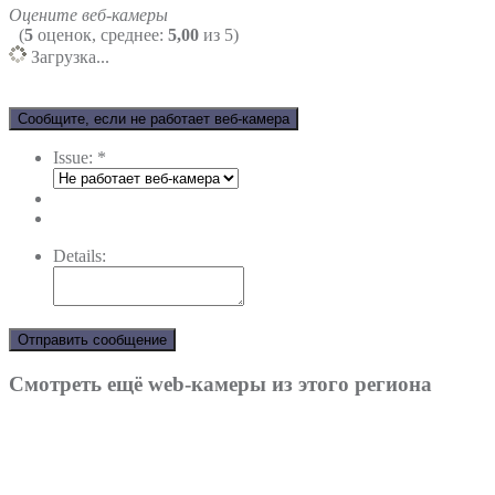
Оцените веб-камеры
(
5
оценок, среднее:
5,00
из 5)
Загрузка...
Сообщите, если не работает веб-камера
Issue:
*
Details:
Отправить сообщение
Смотреть ещё web-камеры из этого региона