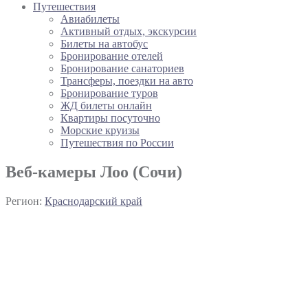
Путешествия
Авиабилеты
Активный отдых, экскурсии
Билеты на автобус
Бронирование отелей
Бронирование санаториев
Трансферы, поездки на авто
Бронирование туров
ЖД билеты онлайн
Квартиры посуточно
Морские круизы
Путешествия по России
Веб-камеры Лоо (Сочи)
Регион:
Краснодарский край