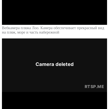
Вебкамера пляжа Лоо. Камера обеспечивает прекрасный вид
на пляж, море и часть набережной