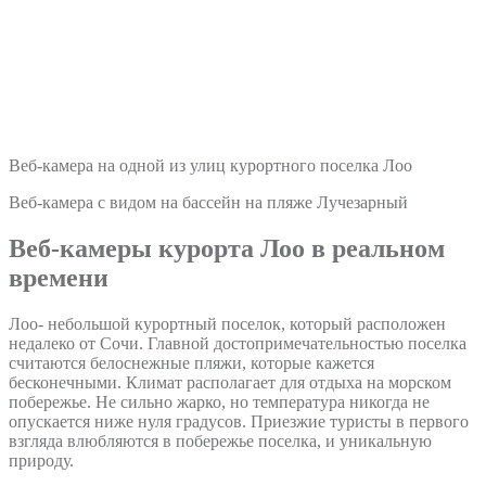
Веб-камера на одной из улиц курортного поселка Лоо
Веб-камера с видом на бассейн на пляже Лучезарный
Веб-камеры курорта Лоо в реальном
времени
Лоо- небольшой курортный поселок, который расположен
недалеко от Сочи. Главной достопримечательностью поселка
считаются белоснежные пляжи, которые кажется
бесконечными. Климат располагает для отдыха на морском
побережье. Не сильно жарко, но температура никогда не
опускается ниже нуля градусов. Приезжие туристы в первого
взгляда влюбляются в побережье поселка, и уникальную
природу.