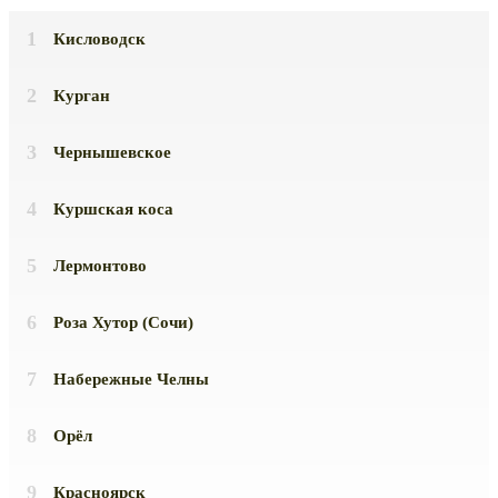
Кисловодск
Курган
Чернышевское
Куршская коса
Лермонтово
Роза Хутор (Сочи)
Набережные Челны
Орёл
Красноярск