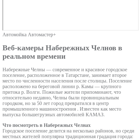
Автомойка Автомастер+
Веб-камеры Набережных Челнов в
реальном времени
Набережные Челны — современное и красивое городское
поселение, расположенное в Татарстане, занимает второе
место по численности населения после столицы. Поселение
расположено на береговой линии р. Камы — крупного
притока р. Волги. Пожилые жители припоминают, что
относительно недавно, Челны были провинциальным
городком, но за 50 лет город превратился в центр
промышленного машиностроения . Известен как место
выпуска большегрузных автомобилей КАМАЗ.
Что посмотреть в Набережных Челнах
Городское поселение делится на несколько районов, но среди
местных жителей популярна традиционная градация города: