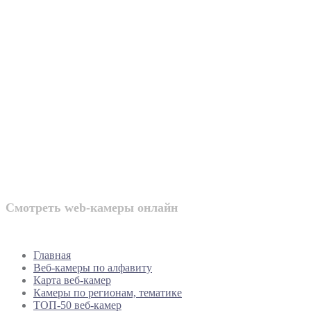
Веб-камеры
России
Смотреть web-камеры онлайн
Главная
Веб-камеры по алфавиту
Карта веб-камер
Камеры по регионам, тематике
ТОП-50 веб-камер