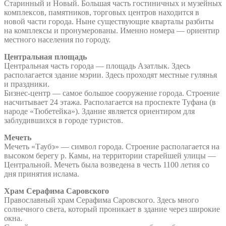
Старинный и Новый. Большая часть гостиничных и музейных
комплексов, памятников, торговых центров находится в
новой части города. Ныне существующие кварталы разбиты
на комплексы и пронумерованы. Именно номера — ориентир
местного населения по городу.
Центральная площадь
Центральная часть города — площадь Азатлык. Здесь
располагается здание мэрии. Здесь проходят местные гулянья
и праздники.
Бизнес-центр — самое большое сооружение города. Строение
насчитывает 24 этажа. Располагается на проспекте Туфана (в
народе «Тюбетейка»). Здание является ориентиром для
заблудившихся в городе туристов.
Мечеть
Мечеть «Таубэ» — символ города. Строение располагается на
высоком берегу р. Камы, на территории старейшей улицы —
Центральной. Мечеть была возведена в честь 1100 летия со
дня принятия ислама.
Храм Серафима Саровского
Православный храм Серафима Саровского. Здесь много
солнечного света, который проникает в здание через широкие
окна.