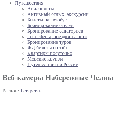
Путешествия
Авиабилеты
Активный отдых, экскурсии
Билеты на автобус
Бронирование отелей
Бронирование санаториев
Трансферы, поездки на авто
Бронирование туров
ЖД билеты онлайн
Квартиры посуточно
Морские круизы
Путешествия по России
Веб-камеры Набережные Челны
Регион:
Татарстан