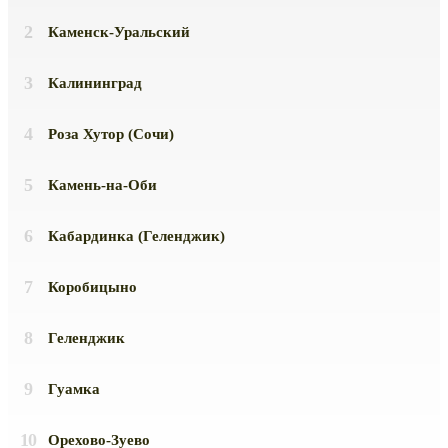
Каменск-Уральский
Калининград
Роза Хутор (Сочи)
Камень-на-Оби
Кабардинка (Геленджик)
Коробицыно
Геленджик
Гуамка
Орехово-Зуево