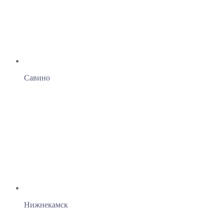
Савино
Нижнекамск