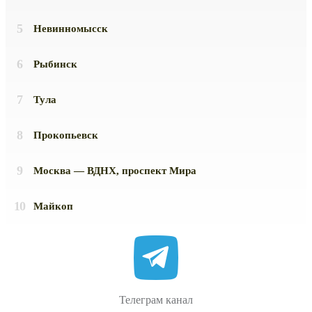
Невинномысск
Рыбинск
Тула
Прокопьевск
Москва — ВДНХ, проспект Мира
Майкоп
Телеграм канал