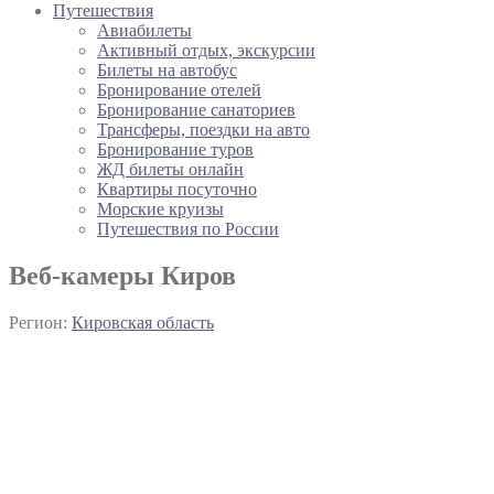
Путешествия
Авиабилеты
Активный отдых, экскурсии
Билеты на автобус
Бронирование отелей
Бронирование санаториев
Трансферы, поездки на авто
Бронирование туров
ЖД билеты онлайн
Квартиры посуточно
Морские круизы
Путешествия по России
Веб-камеры Киров
Регион:
Кировская область