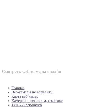
Веб-камеры
России
Смотреть web-камеры онлайн
Главная
Веб-камеры по алфавиту
Карта веб-камер
Камеры по регионам, тематике
ТОП-50 веб-камер