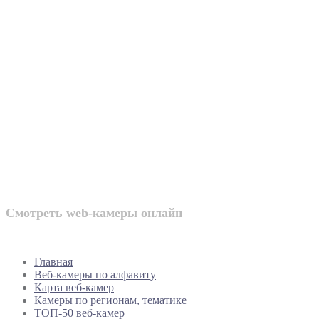
Веб-камеры
России
Смотреть web-камеры онлайн
Главная
Веб-камеры по алфавиту
Карта веб-камер
Камеры по регионам, тематике
ТОП-50 веб-камер