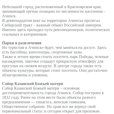
Небольшой город, расположенный в Красноярском крае,
занимающий третью позицию по численности населения –
Ачинск.
В девятнадцатом веке на территории Ачинска пролегал
Сибирский тракт – важный объект Российской империи.
Именно здесь проходил путь революционеров, политических
ссыльных и каторжников.
Парки и развлечения
Но туристам в Ачинске будет, чем заняться на досуге. Здесь
есть бассейны, кинотеатры, спортивные залы.
Также в летнее время стоить посетить парк Победы, зеленые
насаждения, лавочки создадут прекрасную атмосферу для
прогулки на свежем воздухе. В центре города также есть
объекты культуры, которые стоит посетить. Они достаточно
облагорожены и ухожены.
Собор Казанской Божьей матери
Собор Казанской Божьей матери – основная
достопримечательность города Ачинск. Собор построен в
1832 году. Ранее на этом месте были объекты разного
предназначения — синагога, женская гимназия,
Общественное собрание. Но храм все же вернул свой
первоначальный статус и сегодня открыт для прихожан.