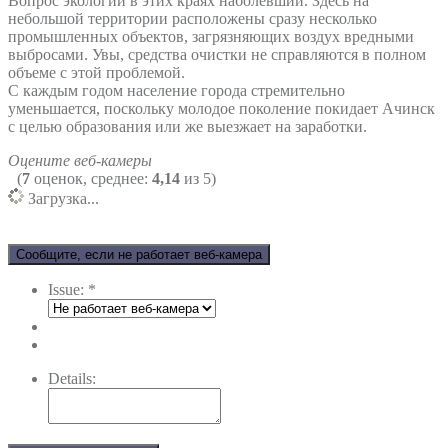
Вопрос экологии в этих краях наболевший. Здесь на
небольшой территории расположены сразу несколько
промышленных объектов, загрязняющих воздух вредными
выбросами. Увы, средства очистки не справляются в полном
объеме с этой проблемой.
С каждым годом население города стремительно
уменьшается, поскольку молодое поколение покидает Ачинск
с целью образования или же выезжает на заработки.
Оцените веб-камеры
(
7
оценок, среднее:
4,14
из 5)
Загрузка...
Сообщите, если не работает веб-камера
Issue:
*
Details: