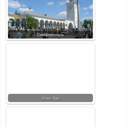
Симферополь
Улан-Удэ