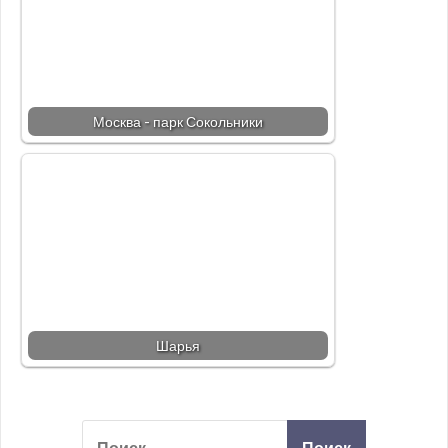
Москва - парк Сокольники
Шарья