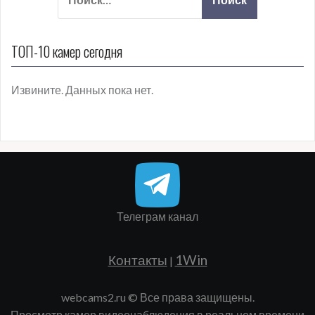
ТОП-10 камер сегодня
Извините. Данных пока нет.
Телеграм канал
Контакты
1Win
|
webcams2.ru © Все права защищены.
Просмотр камер видеонаблюдения в реальном времени