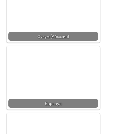
Сухум (Абхазия)
Барнаул