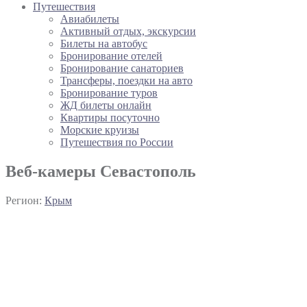
Путешествия
Авиабилеты
Активный отдых, экскурсии
Билеты на автобус
Бронирование отелей
Бронирование санаториев
Трансферы, поездки на авто
Бронирование туров
ЖД билеты онлайн
Квартиры посуточно
Морские круизы
Путешествия по России
Веб-камеры Севастополь
Регион:
Крым