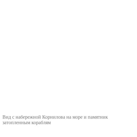
Вид c набережной Корнилова на море и памятник
затопленным кораблям