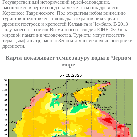
Государственный исторический музей-заповедник,
расположен в черте города на месте раскопок древнего
Херсонеса Таврического. Под открытым небом вниманию
туристов представлена площадка сохранившихся руин
древних построек и крепостей Каламита и Чембало. В 2013
году занесен в список Всемирного наследия ЮНЕСКО как
мировой памятник человечества. Туристы могут посетить
термы, амфитеатр, башню Зенона и многие другие постройки
древности.
Карта показывает температуру воды в Чёрном
море