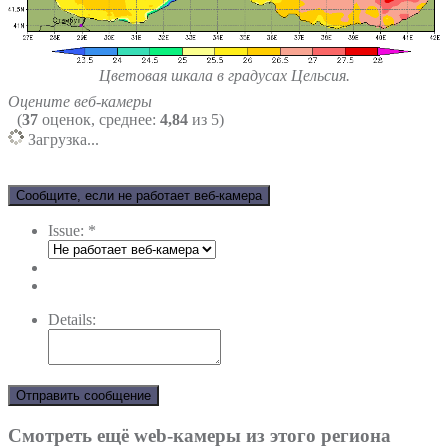
Цветовая шкала в градусах Цельсия.
Оцените веб-камеры
(
37
оценок, среднее:
4,84
из 5)
Загрузка...
Сообщите, если не работает веб-камера
Issue:
*
Details:
Отправить сообщение
Смотреть ещё web-камеры из этого региона