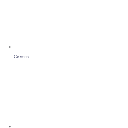
Симеиз