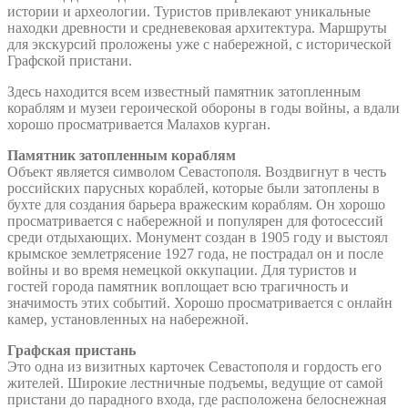
истории и археологии. Туристов привлекают уникальные
находки древности и средневековая архитектура. Маршруты
для экскурсий проложены уже с набережной, с исторической
Графской пристани.
Здесь находится всем известный памятник затопленным
кораблям и музеи героической обороны в годы войны, а вдали
хорошо просматривается Малахов курган.
Памятник затопленным кораблям
Объект является символом Севастополя. Воздвигнут в честь
российских парусных кораблей, которые были затоплены в
бухте для создания барьера вражеским кораблям. Он хорошо
просматривается с набережной и популярен для фотосессий
среди отдыхающих. Монумент создан в 1905 году и выстоял
крымское землетрясение 1927 года, не пострадал он и после
войны и во время немецкой оккупации. Для туристов и
гостей города памятник воплощает всю трагичность и
значимость этих событий. Хорошо просматривается с онлайн
камер, установленных на набережной.
Графская пристань
Это одна из визитных карточек Севастополя и гордость его
жителей. Широкие лестничные подъемы, ведущие от самой
пристани до парадного входа, где расположена белоснежная