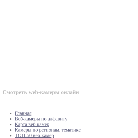
Веб-камеры
России
Смотреть web-камеры онлайн
Главная
Веб-камеры по алфавиту
Карта веб-камер
Камеры по регионам, тематике
ТОП-50 веб-камер