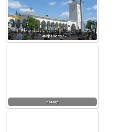
Симферополь
Кемер