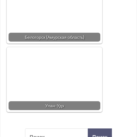
Белогорск (Амурская область)
Улан-Удэ