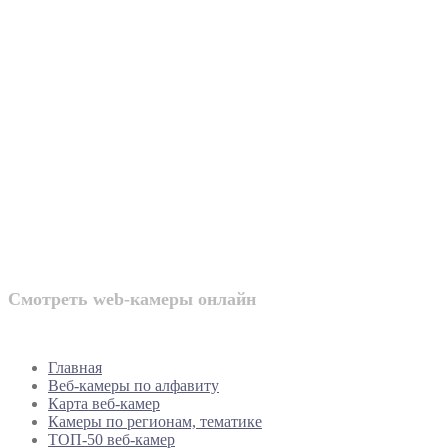
Веб-камеры
России
Смотреть web-камеры онлайн
Главная
Веб-камеры по алфавиту
Карта веб-камер
Камеры по регионам, тематике
ТОП-50 веб-камер