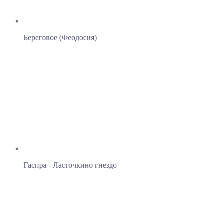
Береговое (Феодосия)
Гаспра - Ласточкино гнездо