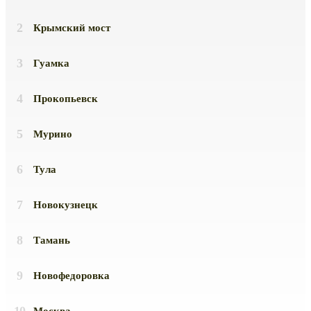
Крымский мост
Гуамка
Прокопьевск
Мурино
Тула
Новокузнецк
Тамань
Новофедоровка
Москва