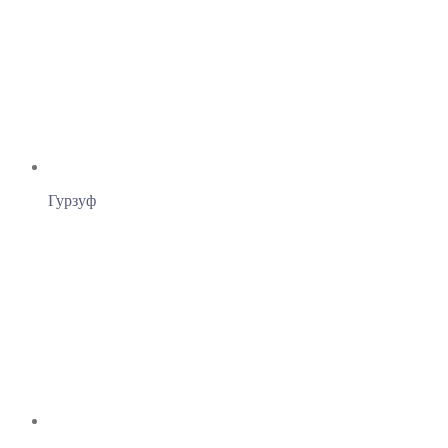
Гурзуф