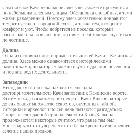
Сам поселок Кача небольшой, здесь вы сможете прогуляться
по небольшим зеленым улицам. Обстановка спокойная, а темп
жизни размеренный. Поэтому здесь обязательно понравится
тем, кто устал от городской суеты, а также тем, кто ценит
комфорт и уют. Чтобы добраться из поселка, который
расположен на возвышении, до пляжа необходимо спуститься
по лестнице.
Долина
Одна из основных достопримечательностей Качи – Качинская
долина. Здесь можно ознакомиться с историческими
памятниками, по которым можно изучить древние поселения
и познать род их деятельности.
Заповедник
Неподалеку от поселка находится еще одна
достопримечательность Качи заповедник Качинские ворота.
За ним находятся множество пещер – Качи-Кальон, которые
до сих хранят множество секретов, окутанных тайной.
Историки и археологи по сей день пытаются разгадать их.
Споры насчет давней принадлежности Качи-Кальона
продолжаются: некоторые считают, что ранее там был
монастырь, кто-то уверен, что это была крепость или древнее
селение наших предков.