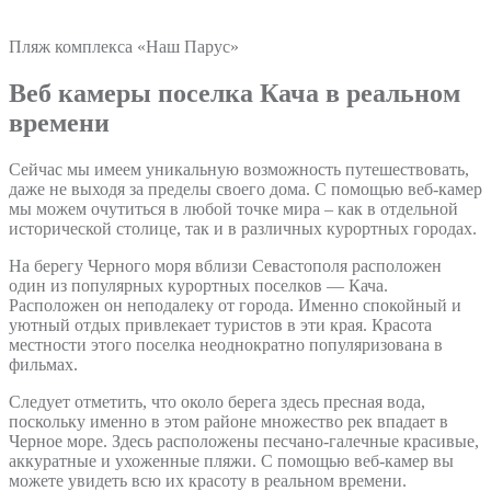
Пляж комплекса «Наш Парус»
Веб камеры поселка Кача в реальном
времени
Сейчас мы имеем уникальную возможность путешествовать,
даже не выходя за пределы своего дома. С помощью веб-камер
мы можем очутиться в любой точке мира – как в отдельной
исторической столице, так и в различных курортных городах.
На берегу Черного моря вблизи Севастополя расположен
один из популярных курортных поселков — Кача.
Расположен он неподалеку от города. Именно спокойный и
уютный отдых привлекает туристов в эти края. Красота
местности этого поселка неоднократно популяризована в
фильмах.
Следует отметить, что около берега здесь пресная вода,
поскольку именно в этом районе множество рек впадает в
Черное море. Здесь расположены песчано-галечные красивые,
аккуратные и ухоженные пляжи. С помощью веб-камер вы
можете увидеть всю их красоту в реальном времени.