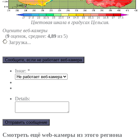
Цветовая шкала в градусах Цельсия.
Оцените веб-камеры
(
9
оценок, среднее:
4,89
из 5)
Загрузка...
Сообщите, если не работает веб-камера
Issue:
*
Details:
Отправить сообщение
Смотреть ещё web-камеры из этого региона