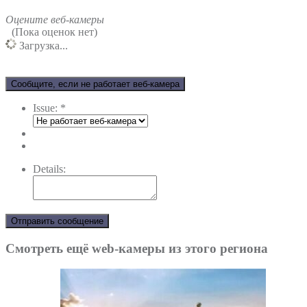
Оцените веб-камеры
(Пока оценок нет)
Загрузка...
Сообщите, если не работает веб-камера
Issue:
*
Details:
Отправить сообщение
Смотреть ещё web-камеры из этого региона