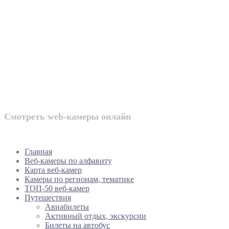
Веб-камеры Ро
Смотреть web-камеры онлайн
Главная
Веб-камеры по алфавиту
Карта веб-камер
Камеры по регионам, тематике
ТОП-50 веб-камер
Путешествия
Авиабилеты
Активный отдых, экскурсии
Билеты на автобус