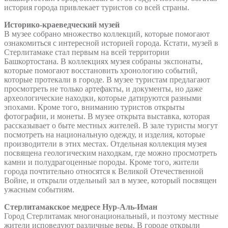
история города привлекает туристов со всей страны.
Историко-краеведческий музей
В музее собрано множество коллекций, которые помогают
ознакомиться с интересной историей города. Кстати, музей в
Стерлитамаке стал первым на всей территории
Башкортостана. В коллекциях музея собраны экспонаты,
которые помогают восстановить хронологию событий,
которые протекали в городе. В музее туристам предлагают
просмотреть не только артефакты, и документы, но даже
археологические находки, которые датируются разными
эпохами. Кроме того, вниманию туристов открыты
фотографии, и монеты. В музее открыта выставка, которая
рассказывает о быте местных жителей. В зале туристы могут
посмотреть на национальную одежду, и изделия, которые
производители в этих местах. Отдельная коллекция музея
посвящена геологическим находкам, где можно просмотреть
камни и полудрагоценные породы. Кроме того, жители
города почтительно относятся к Великой Отечественной
Войне, и открыли отдельный зал в музее, который посвящен
ужасным событиям.
Стерлитамакское медресе Нур-Аль-Иман
Город Стерлитамак многонациональный, и поэтому местные
жители исповедуют различные веры. В городе открыли