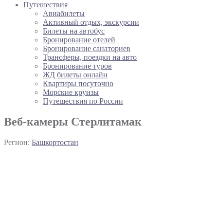
Путешествия
Авиабилеты
Активный отдых, экскурсии
Билеты на автобус
Бронирование отелей
Бронирование санаториев
Трансферы, поездки на авто
Бронирование туров
ЖД билеты онлайн
Квартиры посуточно
Морские круизы
Путешествия по России
Веб-камеры Стерлитамак
Регион:
Башкортостан