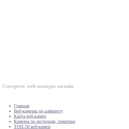
Веб-камеры
России
Смотреть web-камеры онлайн
Главная
Веб-камеры по алфавиту
Карта веб-камер
Камеры по регионам, тематике
ТОП-50 веб-камер