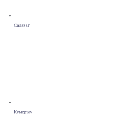
Салават
Кумертау