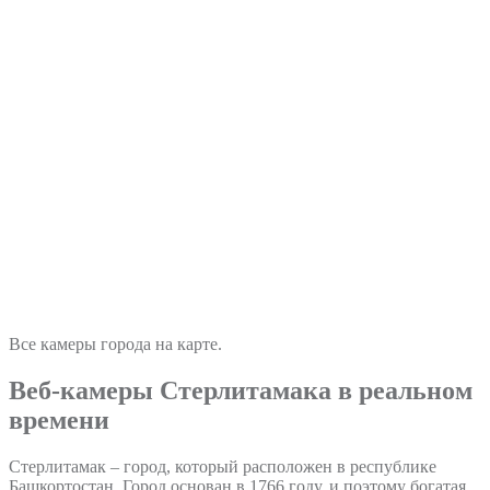
Все камеры города на карте.
Веб-камеры Стерлитамака в реальном
времени
Стерлитамак – город, который расположен в республике
Башкортостан. Город основан в 1766 году, и поэтому богатая