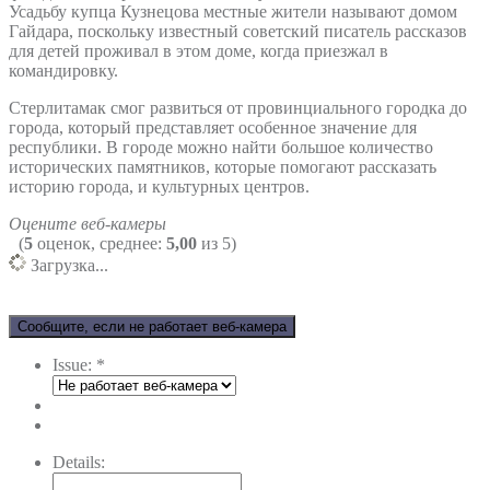
Усадьбу купца Кузнецова местные жители называют домом
Гайдара, поскольку известный советский писатель рассказов
для детей проживал в этом доме, когда приезжал в
командировку.
Стерлитамак смог развиться от провинциального городка до
города, который представляет особенное значение для
республики. В городе можно найти большое количество
исторических памятников, которые помогают рассказать
историю города, и культурных центров.
Оцените веб-камеры
(
5
оценок, среднее:
5,00
из 5)
Загрузка...
Сообщите, если не работает веб-камера
Issue:
*
Details: