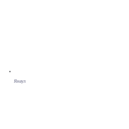
Янаул