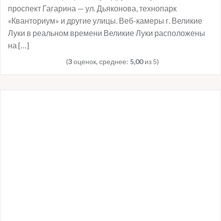
проспект Гагарина — ул. Дьяконова, технопарк
«Кванториум» и другие улицы. Веб-камеры г. Великие
Луки в реальном времени Великие Луки расположены
на […]
(
3
оценок, среднее:
5,00
из 5)