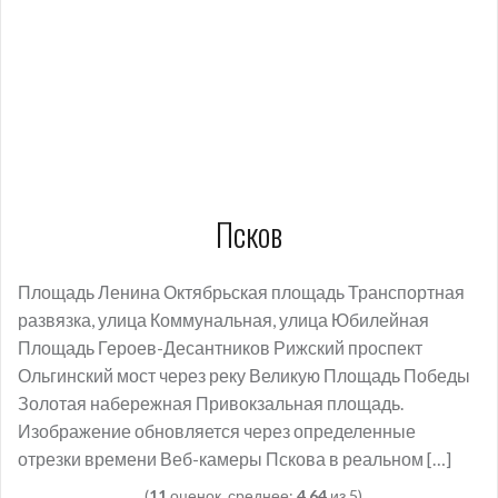
Псков
Площадь Ленина Октябрьская площадь Транспортная
развязка, улица Коммунальная, улица Юбилейная
Площадь Героев-Десантников Рижский проспект
Ольгинский мост через реку Великую Площадь Победы
Золотая набережная Привокзальная площадь.
Изображение обновляется через определенные
отрезки времени Веб-камеры Пскова в реальном […]
(
11
оценок, среднее:
4,64
из 5)