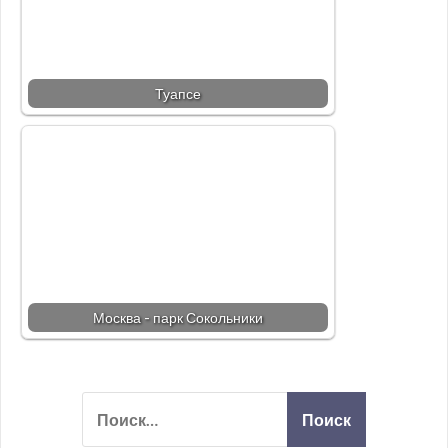
Туапсе
Москва - парк Сокольники