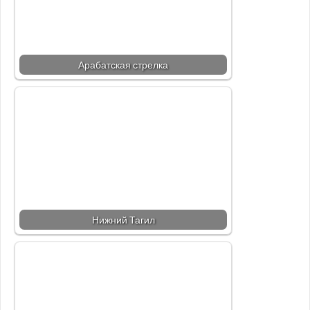
Арабатская стрелка
Нижний Тагил