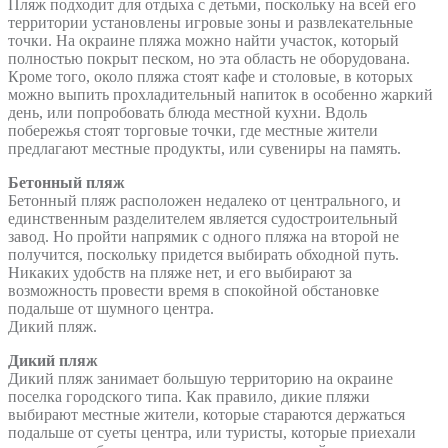
Пляж подходит для отдыха с детьми, поскольку на всей его
территории установлены игровые зоны и развлекательные
точки. На окраине пляжа можно найти участок, который
полностью покрыт песком, но эта область не оборудована.
Кроме того, около пляжа стоят кафе и столовые, в которых
можно выпить прохладительный напиток в особенно жаркий
день, или попробовать блюда местной кухни. Вдоль
побережья стоят торговые точки, где местные жители
предлагают местные продукты, или сувениры на память.
Бетонный пляж
Бетонный пляж расположен недалеко от центрального, и
единственным разделителем является судостроительный
завод. Но пройти напрямик с одного пляжа на второй не
получится, поскольку придется выбирать обходной путь.
Никаких удобств на пляже нет, и его выбирают за
возможность провести время в спокойной обстановке
подальше от шумного центра.
Дикий пляж.
Дикий пляж
Дикий пляж занимает большую территорию на окраине
поселка городского типа. Как правило, дикие пляжи
выбирают местные жители, которые стараются держаться
подальше от суеты центра, или туристы, которые приехали