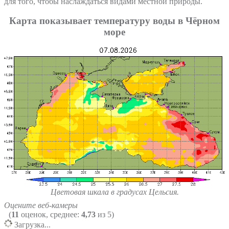
для того, чтобы наслаждаться видами местной природы.
Карта показывает температуру воды в Чёрном
море
Цветовая шкала в градусах Цельсия.
Оцените веб-камеры
(
11
оценок, среднее:
4,73
из 5)
Загрузка...