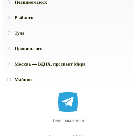
Невинномысск
Рыбинск
Тула
Прокопьевск
Москва — ВДНХ, проспект Мира
Майкоп
Телеграм канал