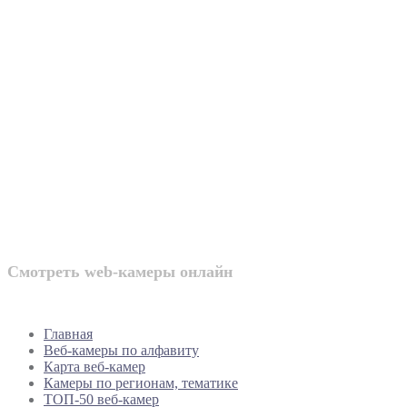
Веб-камеры
России
Смотреть web-камеры онлайн
Главная
Веб-камеры по алфавиту
Карта веб-камер
Камеры по регионам, тематике
ТОП-50 веб-камер