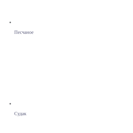
Песчаное
Судак