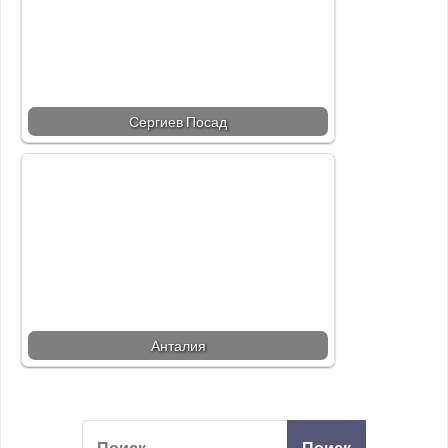
Сергиев Посад
Анталия