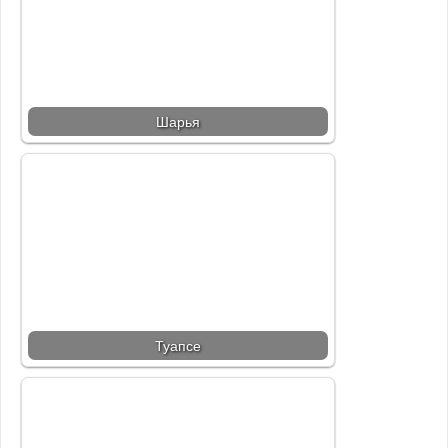
Шарья
Туапсе