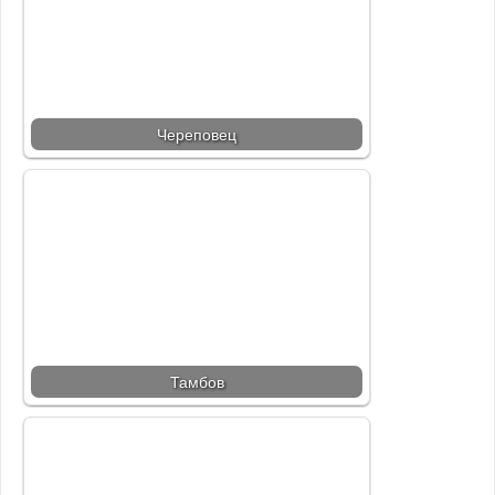
Череповец
Тамбов