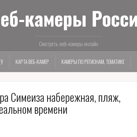
еб-камеры Росс
Смотреть web-камеры онлайн
ТУ
КАРТА ВЕБ-КАМЕР
КАМЕРЫ ПО РЕГИОНАМ, ТЕМАТИКЕ
ра Симеиза набережная, пляж,
реальном времени