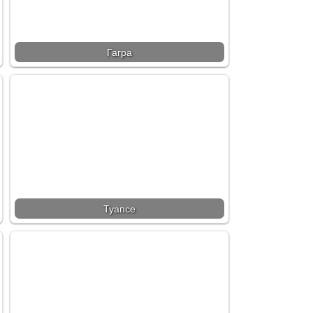
Гагра
Туапсе