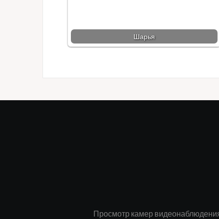
Шарья
Просмотр камер видеонаблюдения в