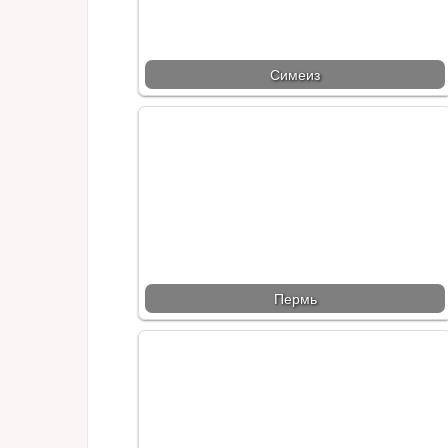
Симеиз
Пермь