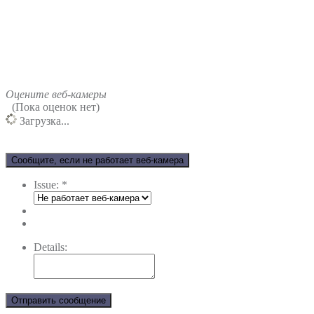
Оцените веб-камеры
(Пока оценок нет)
Загрузка...
Сообщите, если не работает веб-камера
Issue:
*
Details:
Отправить сообщение