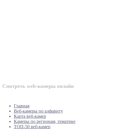
Веб-камеры
России
Смотреть web-камеры онлайн
Главная
Веб-камеры по алфавиту
Карта веб-камер
Камеры по регионам, тематике
ТОП-50 веб-камер