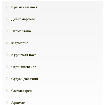
Крымский мост
Дивноморское
Лермонтово
Мармарис
Куршская коса
Чернышевское
Сухум (Абхазия)
Светлогорск
Арзамас