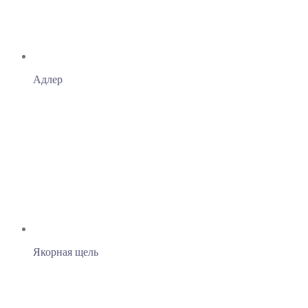
Адлер
Якорная щель