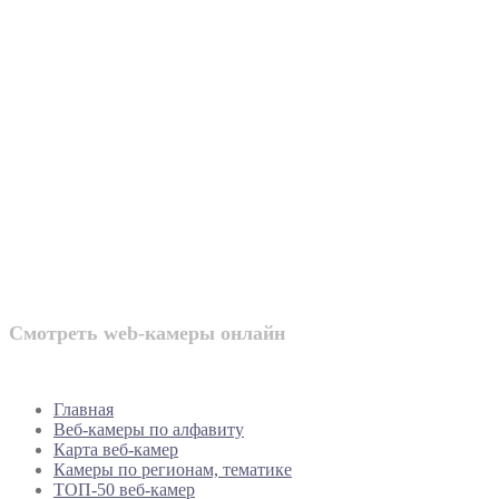
Веб-камеры
России
Смотреть web-камеры онлайн
Главная
Веб-камеры по алфавиту
Карта веб-камер
Камеры по регионам, тематике
ТОП-50 веб-камер