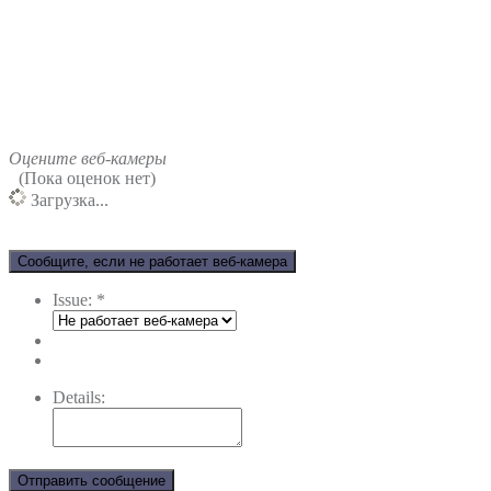
Оцените веб-камеры
(Пока оценок нет)
Загрузка...
Сообщите, если не работает веб-камера
Issue:
*
Details:
Отправить сообщение