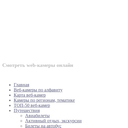
Веб-камеры Ро
Смотреть web-камеры онлайн
Главная
Веб-камеры по алфавиту
Карта веб-камер
Камеры по регионам, тематике
ТОП-50 веб-камер
Путешествия
Авиабилеты
Активный отдых, экскурсии
Билеты на автобус