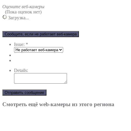
Оцените веб-камеры
(Пока оценок нет)
Загрузка...
Сообщите, если не работает веб-камера
Issue:
*
Details:
Отправить сообщение
Смотреть ещё web-камеры из этого региона