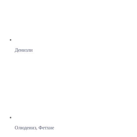
Денизли
Олюдениз, Фетхие