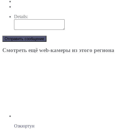
Details:
Отправить сообщение
Смотреть ещё web-камеры из этого региона
Озкюртун