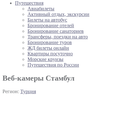
Путешествия
Авиабилеты
Активный отдых, экскурсии
Билеты на автобус
Бронирование отелей
Бронирование санаториев
Трансферы, поездки на авто
Бронирование туров
ЖД билеты онлайн
Квартиры посуточно
Морские круизы
Путешествия по России
Веб-камеры Стамбул
Регион:
Турция