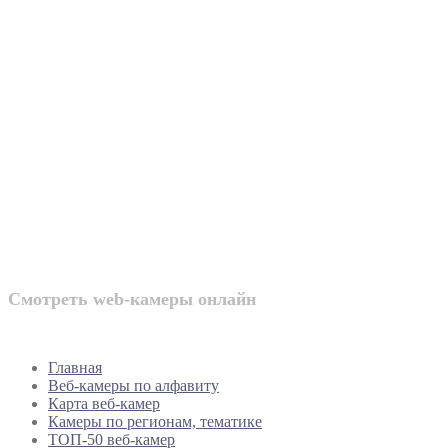
Веб-камеры
России
Смотреть web-камеры онлайн
Главная
Веб-камеры по алфавиту
Карта веб-камер
Камеры по регионам, тематике
ТОП-50 веб-камер