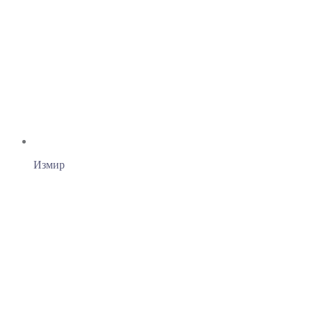
Измир