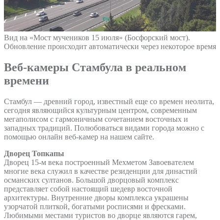
Вид на «Мост мучеников 15 июля» (Босфорский мост).
Обновление происходит автоматически через некоторое время
Веб-камеры Стамбула в реальном
времени
Стамбул — древний город, известный еще со времен неолита,
сегодня являющийся культурным центром, современным
мегаполисом с гармоничным сочетанием восточных и
западных традиций. Полюбоваться видами города можно с
помощью онлайн веб-камер на нашем сайте.
Дворец Топкапы
Дворец 15-м века построенный Мехметом Завоевателем
многие века служил в качестве резиденции для династий
османских султанов. Большой дворцовый комплекс
представляет собой настоящий шедевр восточной
архитектуры. Внутренние дворы комплекса украшены
узорчатой плиткой, богатыми росписями и фресками.
Любимыми местами туристов во дворце являются гарем,