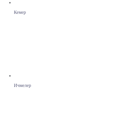
Кемер
Ичмелер