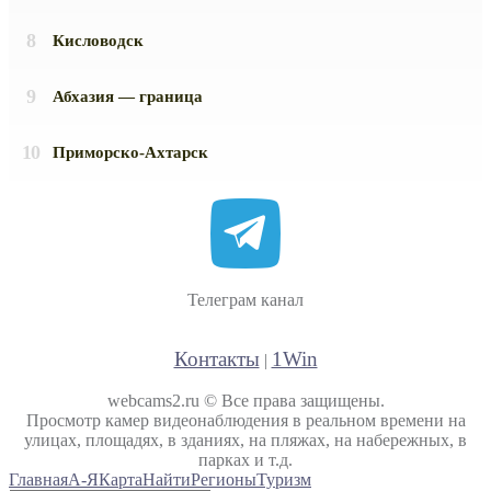
Кисловодск
Абхазия — граница
Приморско-Ахтарск
Телеграм канал
Контакты
1Win
|
webcams2.ru © Все права защищены.
Просмотр камер видеонаблюдения в реальном времени на
улицах, площадях, в зданиях, на пляжах, на набережных, в
парках и т.д.
Главная
А-Я
Карта
Найти
Регионы
Туризм