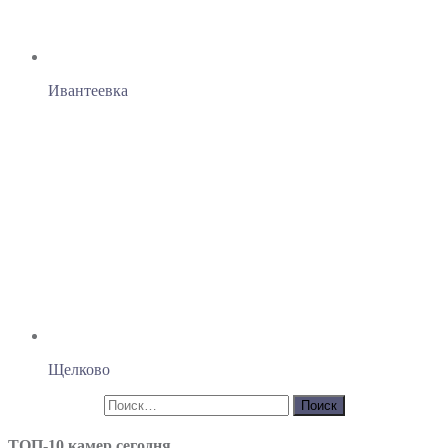
Ивантеевка
Щелково
ТОП-10 камер сегодня