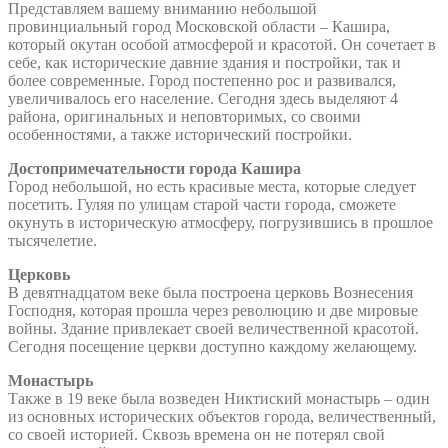
Представляем вашему вниманию небольшой
провинциальный город Московской области – Кашира,
который окутан особой атмосферой и красотой. Он сочетает в
себе, как исторические давние здания и постройки, так и
более современные. Город постепенно рос и развивался,
увеличивалось его население. Сегодня здесь выделяют 4
района, оригинальных и неповторимых, со своими
особенностями, а также исторический постройки.
Достопримечательности города Кашира
Город небольшой, но есть красивые места, которые следует
посетить. Гуляя по улицам старой части города, сможете
окунуть в историческую атмосферу, погрузившись в прошлое
тысячелетие.
Церковь
В девятнадцатом веке была построена церковь Вознесения
Господня, которая прошла через революцию и две мировые
войны. Здание привлекает своей величественной красотой.
Сегодня посещение церкви доступно каждому желающему.
Монастырь
Также в 19 веке была возведен Никтиский монастырь – один
из основных исторических объектов города, величественный,
со своей историей. Сквозь времена он не потерял свой