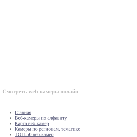
Веб-камеры
России
Смотреть web-камеры онлайн
Главная
Веб-камеры по алфавиту
Карта веб-камер
Камеры по регионам, тематике
ТОП-50 веб-камер