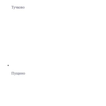
Тучково
Пущино