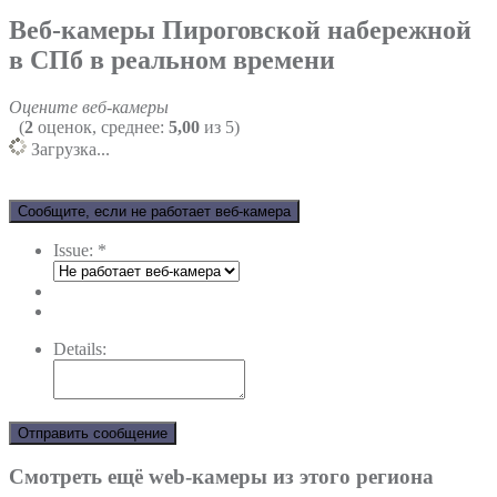
Веб-камеры Пироговской набережной
в СПб в реальном времени
Оцените веб-камеры
(
2
оценок, среднее:
5,00
из 5)
Загрузка...
Сообщите, если не работает веб-камера
Issue:
*
Details:
Отправить сообщение
Смотреть ещё web-камеры из этого региона