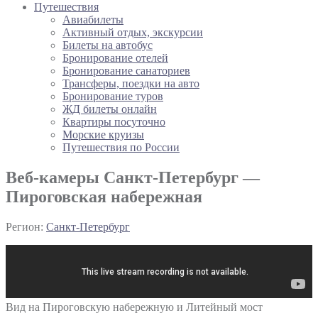
Путешествия
Авиабилеты
Активный отдых, экскурсии
Билеты на автобус
Бронирование отелей
Бронирование санаториев
Трансферы, поездки на авто
Бронирование туров
ЖД билеты онлайн
Квартиры посуточно
Морские круизы
Путешествия по России
Веб-камеры Санкт-Петербург —
Пироговская набережная
Регион:
Санкт-Петербург
Вид на Пироговскую набережную и Литейный мост