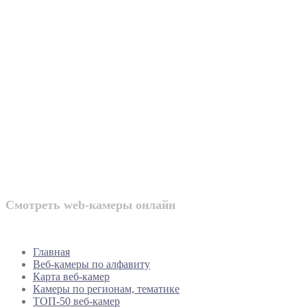
Веб-камеры
России
Смотреть web-камеры онлайн
Главная
Веб-камеры по алфавиту
Карта веб-камер
Камеры по регионам, тематике
ТОП-50 веб-камер