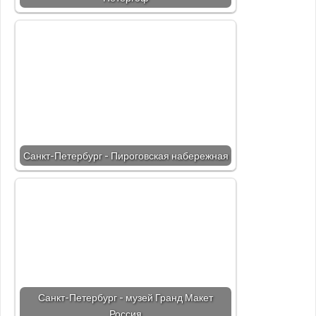
Санкт-Петербург - Пироговская набережная
Санкт-Петербург - музей Гранд Макет
Россия