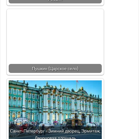
Пушкин (Царское село)
Санкт-Петербург - Зимний дворец, Эрмитаж,
Дворцовая площадь