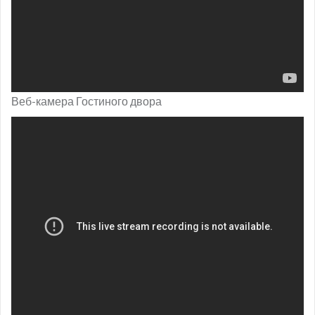
Веб-камера Гостиного двора